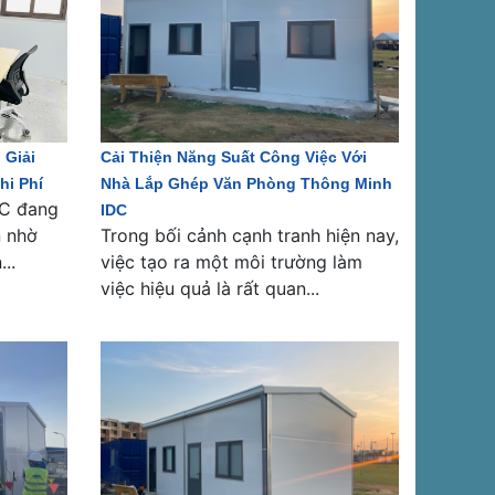
 Giải
Cải Thiện Năng Suất Công Việc Với
hi Phí
Nhà Lắp Ghép Văn Phòng Thông Minh
DC đang
IDC
n nhờ
Trong bối cảnh cạnh tranh hiện nay,
..
việc tạo ra một môi trường làm
việc hiệu quả là rất quan...