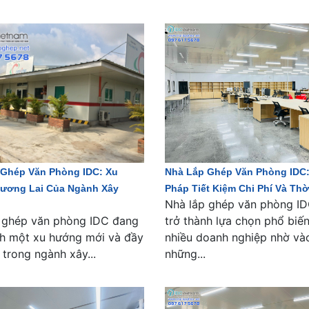
 Ghép Văn Phòng IDC: Xu
Nhà Lắp Ghép Văn Phòng IDC:
ương Lai Của Ngành Xây
Pháp Tiết Kiệm Chi Phí Và Thờ
Nhà lắp ghép văn phòng I
 ghép văn phòng IDC đang
trở thành lựa chọn phổ biế
nh một xu hướng mới và đầy
nhiều doanh nghiệp nhờ và
 trong ngành xây...
những...