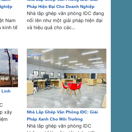
Nghiệp
Pháp Hiện Đại Cho Doanh Nghiệp
Nhà lắp ghép văn phòng IDC đang
iệt Nam
nổi lên như một giải pháp hiện đại
 kinh tế
và hiệu quả cho các...
 Linh
DC
áp xây
Nhà Lắp Ghép Văn Phòng IDC: Giải
kiệm
Pháp Xanh Cho Môi Trường
Nhà lắp ghép văn phòng IDC