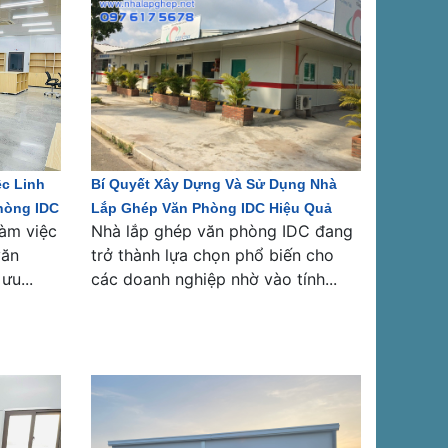
c Linh
Bí Quyết Xây Dựng Và Sử Dụng Nhà
hòng IDC
Lắp Ghép Văn Phòng IDC Hiệu Quả
làm việc
Nhà lắp ghép văn phòng IDC đang
văn
trở thành lựa chọn phổ biến cho
ưu...
các doanh nghiệp nhờ vào tính...