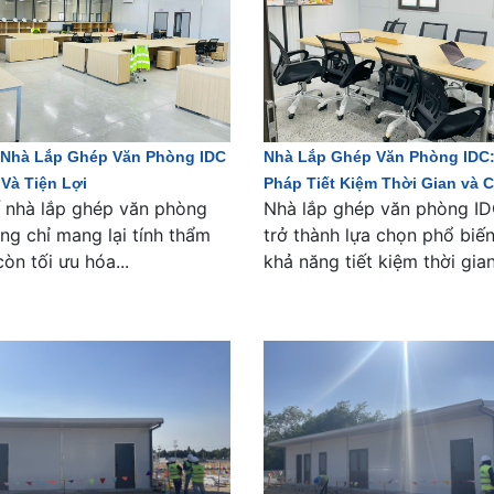
 Nhà Lắp Ghép Văn Phòng IDC
Nhà Lắp Ghép Văn Phòng IDC:
Và Tiện Lợi
Pháp Tiết Kiệm Thời Gian và C
ế nhà lắp ghép văn phòng
Nhà lắp ghép văn phòng I
ng chỉ mang lại tính thẩm
trở thành lựa chọn phổ biế
òn tối ưu hóa...
khả năng tiết kiệm thời gian.