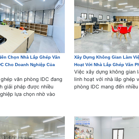
 Nên Chọn Nhà Lắp Ghép Văn
Xây Dựng Không Gian Làm Việ
DC Cho Doanh Nghiệp Của
Hoạt Với Nhà Lắp Ghép Văn P
Việc xây dựng không gian 
 ghép văn phòng IDC đang
linh hoạt với nhà lắp ghép 
nh giải pháp được nhiều
phòng IDC mang đến nhiều 
ghiệp lựa chọn nhờ vào