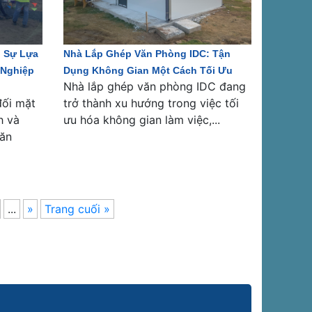
: Sự Lựa
Nhà Lắp Ghép Văn Phòng IDC: Tận
 Nghiệp
Dụng Không Gian Một Cách Tối Ưu
Nhà lắp ghép văn phòng IDC đang
đối mặt
trở thành xu hướng trong việc tối
h và
ưu hóa không gian làm việc,...
văn
...
»
Trang cuối »