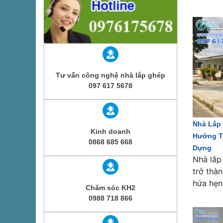
Tư vấn công nghệ nhà lắp ghép
097 617 5678
Nhà Lắp
Kinh doanh
Hướng T
0868 685 668
Dựng
Nhà lắp
trở thà
hứa hẹn
Chăm sóc KH2
0988 718 866