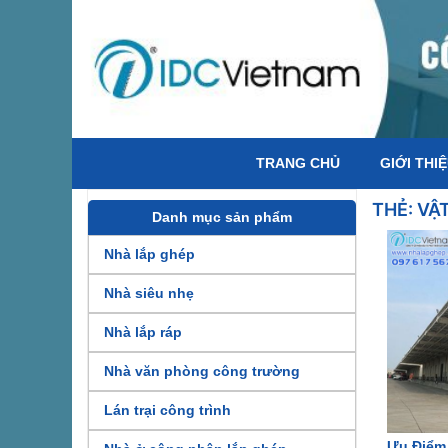
TRANG CHỦ
GIỚI THI
THẺ:
VẬT
Danh mục sản phẩm
Nhà lắp ghép
Nhà siêu nhẹ
Nhà lắp ráp
Nhà văn phòng công trường
Lán trại công trình
Ưu Điểm