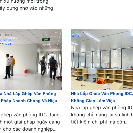
nh xu hướng mới trong
ây dựng nhờ vào những
á Nhà Lắp Ghép Văn Phòng
Nhà Lắp Ghép Văn Phòng IDC:
i Pháp Nhanh Chóng Và Hiệu
Không Gian Làm Việc
Nhà lắp ghép văn phòng I
 ghép văn phòng IDC đang
không chỉ mang lại sự linh 
nh một giải pháp ngày càng
tiết kiệm chi phí mà còn...
n cho các doanh nghiệp...