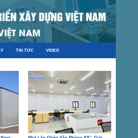
ÁY
TIN TỨC
VIDEO
 Nam:
Nhà Lắp Ghép Văn Phòng IDC: Giải