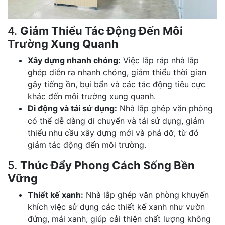
4.
Giảm Thiểu Tác Động Đến Môi
Trường Xung Quanh
Xây dựng nhanh chóng:
Việc lắp ráp nhà lắp
ghép diễn ra nhanh chóng, giảm thiểu thời gian
gây tiếng ồn, bụi bẩn và các tác động tiêu cực
khác đến môi trường xung quanh.
Di động và tái sử dụng:
Nhà lắp ghép văn phòng
có thể dễ dàng di chuyển và tái sử dụng, giảm
thiểu nhu cầu xây dựng mới và phá dỡ, từ đó
giảm tác động đến môi trường.
5.
Thúc Đẩy Phong Cách Sống Bền
Vững
Thiết kế xanh:
Nhà lắp ghép văn phòng khuyến
khích việc sử dụng các thiết kế xanh như vườn
đứng, mái xanh, giúp cải thiện chất lượng không