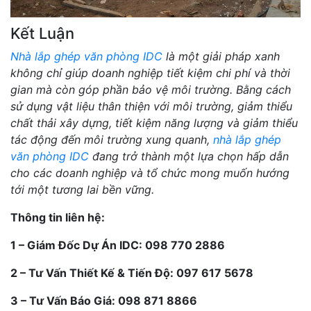
Kết Luận
Nhà lắp ghép văn phòng IDC
là một giải pháp xanh
không chỉ giúp doanh nghiệp tiết kiệm chi phí và thời
gian mà còn góp phần bảo vệ môi trường. Bằng cách
sử dụng vật liệu thân thiện với môi trường, giảm thiểu
chất thải xây dựng, tiết kiệm năng lượng và giảm thiểu
tác động đến môi trường xung quanh,
nhà lắp ghép
văn phòng IDC
đang trở thành một lựa chọn hấp dẫn
cho các doanh nghiệp và tổ chức mong muốn hướng
tới một tương lai bền vững.
Thông tin liên hệ:
1 – Giám Đốc Dự Án IDC: 098 770 2886
2 – Tư Vấn Thiết Kế & Tiến Độ: 097 617 5678
3 – Tư Vấn Báo Giá: 098 871 8866