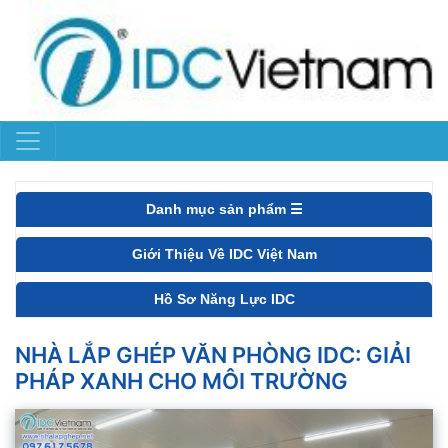
Danh mục sản phẩm ☰
Giới Thiệu Về IDC Việt Nam
Hồ Sơ Năng Lực IDC
NHÀ LẮP GHÉP VĂN PHÒNG IDC: GIẢI
PHÁP XANH CHO MÔI TRƯỜNG