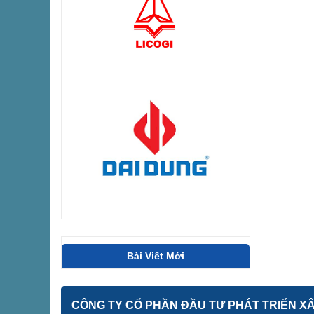
Bài Viết Mới
CÔNG TY CỔ PHẦN ĐẦU TƯ PHÁT TRIỂN XÂY