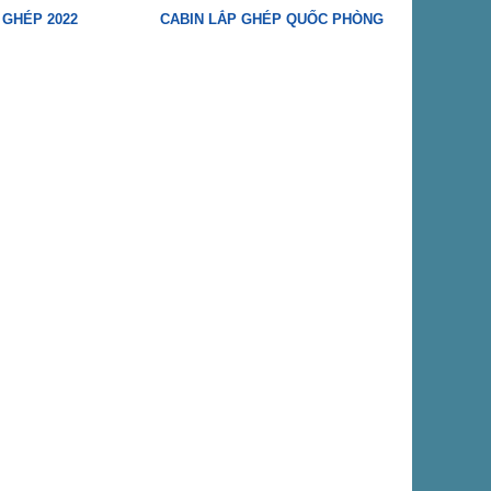
 GHÉP 2022
CABIN LẮP GHÉP QUỐC PHÒNG