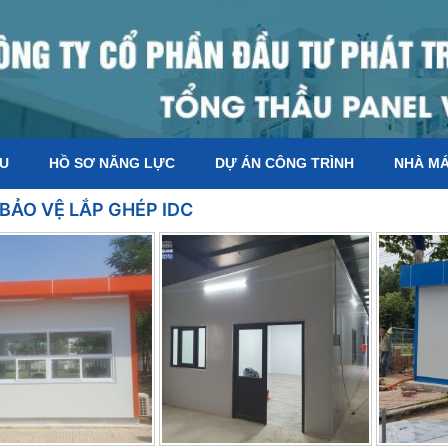
ỆU
HỒ SƠ NĂNG LỰC
DỰ ÁN CÔNG TRÌNH
NHÀ M
BẢO VỆ LẮP GHÉP IDC