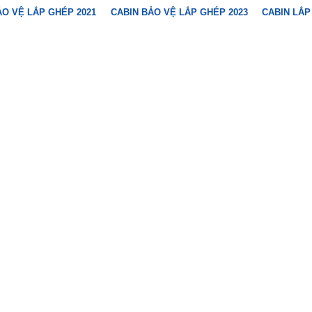
ẢO VỆ LẮP GHÉP 2021
CABIN BẢO VỆ LẮP GHÉP 2023
CABIN LẮP