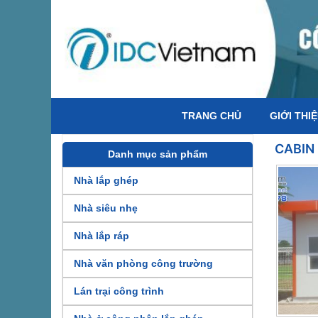
TRANG CHỦ
GIỚI THI
CABIN 
Danh mục sản phẩm
Nhà lắp ghép
Nhà siêu nhẹ
Nhà lắp ráp
Nhà văn phòng công trường
Lán trại công trình