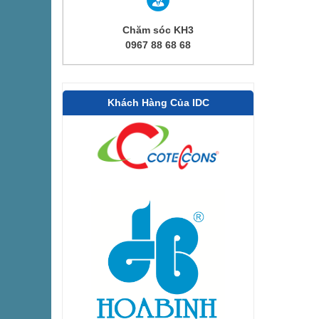
Chăm sóc KH3
0967 88 68 68
Khách Hàng Của IDC