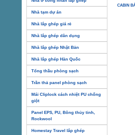
Nhà ở công nhân lắp ghép
CABIN B
Nhà tạm dự án
Nhà lắp ghép giá rẻ
Nhà lắp ghép dân dụng
Nhà lắp ghép Nhật Bản
Nhà lắp ghép Hàn Quốc
Tổng thầu phòng sạch
Trần thả panel phòng sạch
Mái Cliplock cách nhiệt PU chống
giột
Panel EPS, PU, Bông thủy tinh,
Rockwool
Homestay Travel lắp ghép