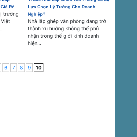
 Giá Rẻ
Lựa Chọn Lý Tưởng Cho Doanh
ị trường
Nghiệp?
 Việt
Nhà lắp ghép văn phòng đang trở
..
thành xu hướng không thể phủ
nhận trong thế giới kinh doanh
hiện...
6
7
8
9
10