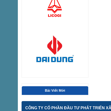
Bài Viết Mới
CÔNG TY CỔ PHẦN ĐẦU TƯ PHÁT TRIỂN XÂY