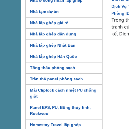
Nhà ở công nhân lắp ghép
Dịch Vụ 
Nhà tạm dự án
Phòng I
Trong t
Nhà lắp ghép giá rẻ
tranh c
kế, Dịch
Nhà lắp ghép dân dụng
Nhà lắp ghép Nhật Bản
Nhà lắp ghép Hàn Quốc
Tổng thầu phòng sạch
Trần thả panel phòng sạch
Mái Cliplock cách nhiệt PU chống
giột
Panel EPS, PU, Bông thủy tinh,
Rockwool
Homestay Travel lắp ghép