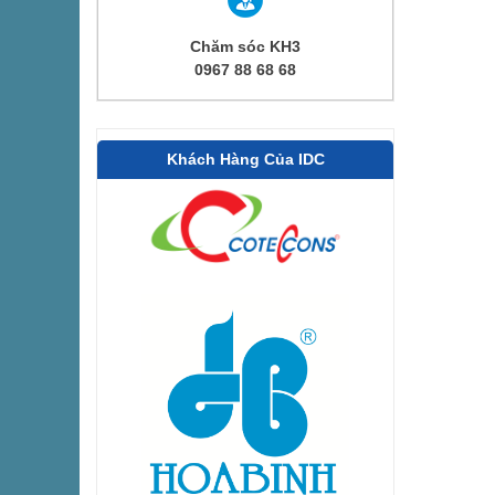
Chăm sóc KH3
0967 88 68 68
Khách Hàng Của IDC