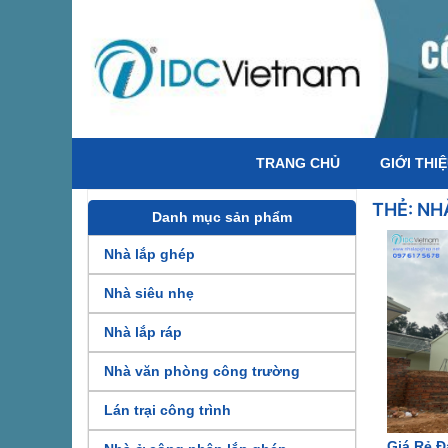
TRANG CHỦ
GIỚI THI
THẺ:
NH
Danh mục sản phẩm
Nhà lắp ghép
Nhà siêu nhẹ
Nhà lắp ráp
Nhà văn phòng công trường
Lán trại công trình
Giá Rẻ 