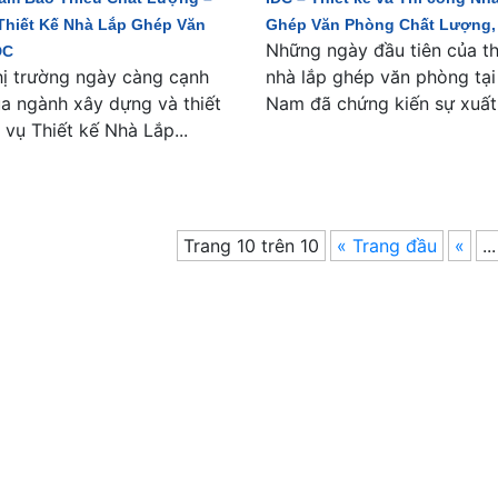
Thiết Kế Nhà Lắp Ghép Văn
Ghép Văn Phòng Chất Lượng,
Những ngày đầu tiên của th
DC
hị trường ngày càng cạnh
nhà lắp ghép văn phòng tại
ủa ngành xây dựng và thiết
Nam đã chứng kiến sự xuất.
 vụ Thiết kế Nhà Lắp...
Trang 10 trên 10
« Trang đầu
«
...