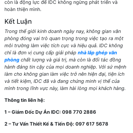
còn là động lực để IDC không ngừng phát triển và
hoàn thiện mình.
Kết Luận
Trong thế giới kinh doanh ngày nay, không gian văn
phòng đóng vai trò quan trọng trong việc tạo ra một
môi trường làm việc tích cực và hiệu quả. IDC không
chỉ là đơn vị cung cấp giải pháp
nhà lắp ghép văn
phòng
chất lượng và giá trị, mà còn là đối tác đồng
hành đáng tin cậy của mọi doanh nghiệp. Với sứ mệnh
làm cho không gian làm việc trở nên hiện đại, tiện ích
và tiết kiệm, IDC đã và đang chứng minh vị thế của
mình trong lĩnh vực này, làm hài lòng mọi khách hàng.
Thông tin liên hệ:
1 – Giám Đốc Dự Án IDC: 098 770 2886
2 – Tư Vấn Thiết Kế & Tiến Độ: 097 617 5678