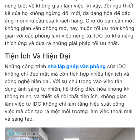
riêng biệt về không gian làm việc. Vì vậy, đội ngũ thiết
kế của họ không ngừng đổi mới, đa dạng hóa để đáp
ứng mọi nhu cầu của khách hàng. Cho dù bạn cần một
không gian văn phòng mở, hay muốn tối ưu hóa không
gian với các phòng làm việc riêng tư, IDC có khả năng
thích ứng và đưa ra những giải pháp tối ưu nhất.
Tiện Ích Và Hiện Đại
Những công trình
nhà lắp ghép văn phòng
của IDC
không chỉ đẹp mắt mà còn tích hợp nhiều tiện ích và
công nghệ hiện đại. Với sự chú trọng vào việc tận
dụng ánh sáng tự nhiên, hệ thống điều hòa không khí
thông minh, và thiết kế nội thất tiện ích, không gian
làm việc từ IDC không chỉ làm tăng hiệu suất công
việc mà còn tạo ra một môi trường làm việc thoải mái
và sáng tạo.