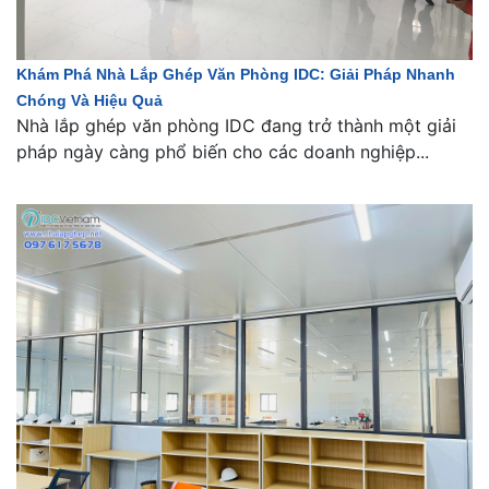
Khám Phá Nhà Lắp Ghép Văn Phòng IDC: Giải Pháp Nhanh
Chóng Và Hiệu Quả
Nhà lắp ghép văn phòng IDC đang trở thành một giải
pháp ngày càng phổ biến cho các doanh nghiệp...