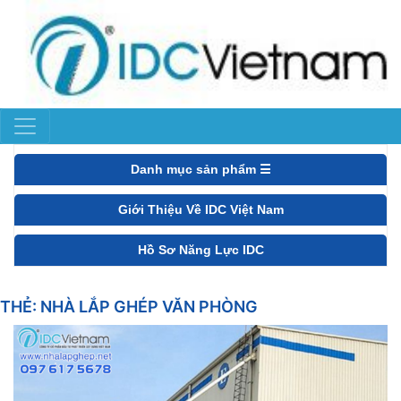
Danh mục sản phẩm ☰
Giới Thiệu Về IDC Việt Nam
Hồ Sơ Năng Lực IDC
THẺ:
NHÀ LẮP GHÉP VĂN PHÒNG