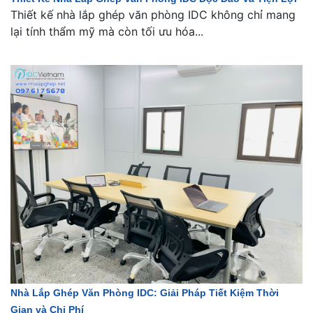
Thiết kế nhà lắp ghép văn phòng IDC không chỉ mang
lại tính thẩm mỹ mà còn tối ưu hóa...
Nhà Lắp Ghép Văn Phòng IDC: Giải Pháp Tiết Kiệm Thời
Gian và Chi Phí