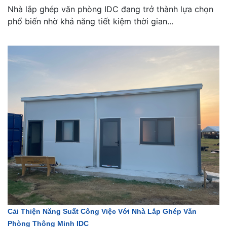
Nhà lắp ghép văn phòng IDC đang trở thành lựa chọn
phổ biến nhờ khả năng tiết kiệm thời gian...
Cải Thiện Năng Suất Công Việc Với Nhà Lắp Ghép Văn
Phòng Thông Minh IDC