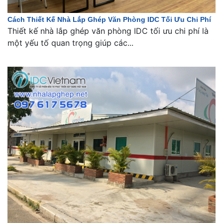
Cách Thiết Kế Nhà Lắp Ghép Văn Phòng IDC Tối Ưu Chi Phí
Thiết kế nhà lắp ghép văn phòng IDC tối ưu chi phí là
một yếu tố quan trọng giúp các...