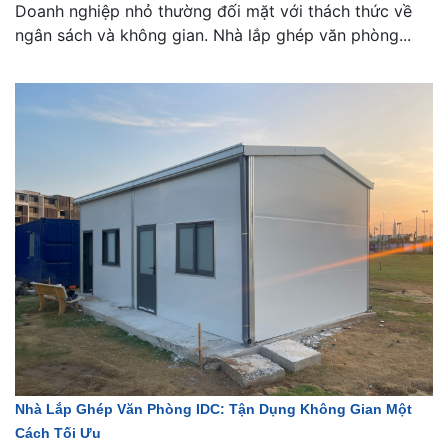
Doanh nghiệp nhỏ thường đối mặt với thách thức về
ngân sách và không gian. Nhà lắp ghép văn phòng...
Nhà Lắp Ghép Văn Phòng IDC: Tận Dụng Không Gian Một
Cách Tối Ưu