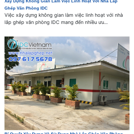
Xây Dựng Không Gian Làm Việc Linh Hoạt Với Nhà Lắp
Ghép Văn Phòng IDC
Việc xây dựng không gian làm việc linh hoạt với nhà
lắp ghép văn phòng IDC mang đến nhiều ưu...