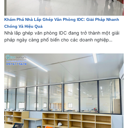
Khám Phá Nhà Lắp Ghép Văn Phòng IDC: Giải Pháp Nhanh
Chóng Và Hiệu Quả
Nhà lắp ghép văn phòng IDC đang trở thành một giải
pháp ngày càng phổ biến cho các doanh nghiệp...