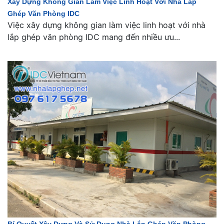
Xây Dựng Không Gian Làm Việc Linh Hoạt Với Nhà Lắp
Ghép Văn Phòng IDC
Việc xây dựng không gian làm việc linh hoạt với nhà
lắp ghép văn phòng IDC mang đến nhiều ưu...