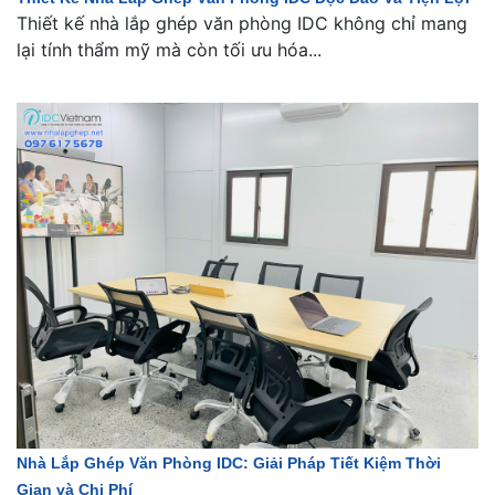
Thiết kế nhà lắp ghép văn phòng IDC không chỉ mang
lại tính thẩm mỹ mà còn tối ưu hóa...
Nhà Lắp Ghép Văn Phòng IDC: Giải Pháp Tiết Kiệm Thời
Gian và Chi Phí