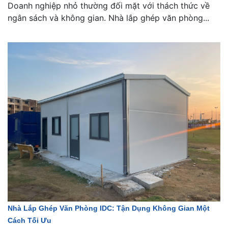
Doanh nghiệp nhỏ thường đối mặt với thách thức về
ngân sách và không gian. Nhà lắp ghép văn phòng...
Nhà Lắp Ghép Văn Phòng IDC: Tận Dụng Không Gian Một
Cách Tối Ưu