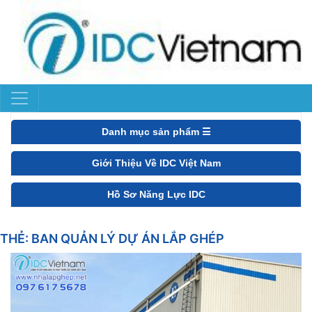
Danh mục sản phẩm ☰
Giới Thiệu Về IDC Việt Nam
Hồ Sơ Năng Lực IDC
THẺ:
BAN QUẢN LÝ DỰ ÁN LẮP GHÉP