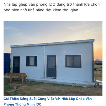
Nhà lắp ghép văn phòng IDC đang trở thành lựa chọn
phổ biến nhờ khả năng tiết kiệm thời gian...
Cải Thiện Năng Suất Công Việc Với Nhà Lắp Ghép Văn
Phòng Thông Minh IDC