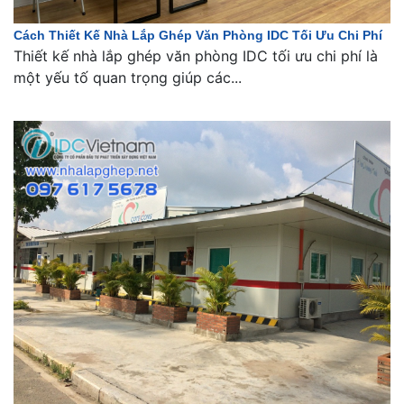
Cách Thiết Kế Nhà Lắp Ghép Văn Phòng IDC Tối Ưu Chi Phí
Thiết kế nhà lắp ghép văn phòng IDC tối ưu chi phí là
một yếu tố quan trọng giúp các...