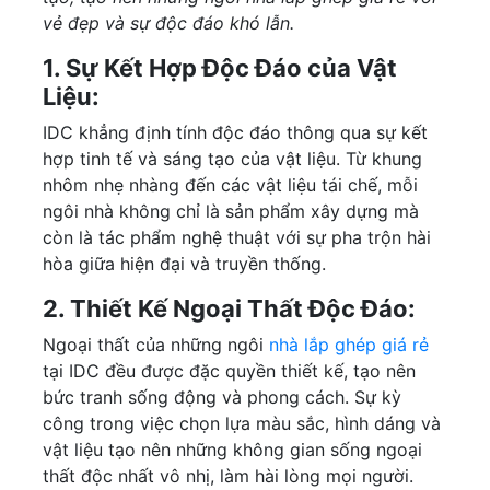
vẻ đẹp và sự độc đáo khó lẫn.
1. Sự Kết Hợp Độc Đáo của Vật
Liệu:
IDC khẳng định tính độc đáo thông qua sự kết
hợp tinh tế và sáng tạo của vật liệu. Từ khung
nhôm nhẹ nhàng đến các vật liệu tái chế, mỗi
ngôi nhà không chỉ là sản phẩm xây dựng mà
còn là tác phẩm nghệ thuật với sự pha trộn hài
hòa giữa hiện đại và truyền thống.
2. Thiết Kế Ngoại Thất Độc Đáo:
Ngoại thất của những ngôi
nhà lắp ghép giá rẻ
tại IDC đều được đặc quyền thiết kế, tạo nên
bức tranh sống động và phong cách. Sự kỳ
công trong việc chọn lựa màu sắc, hình dáng và
vật liệu tạo nên những không gian sống ngoại
thất độc nhất vô nhị, làm hài lòng mọi người.