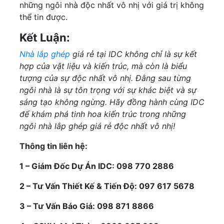
những ngôi nhà độc nhất vô nhị với giá trị không
thể tin được.
Kết Luận:
Nhà lắp ghép
giá rẻ tại IDC không chỉ là sự kết
hợp của vật liệu và kiến trúc, mà còn là biểu
tượng của sự độc nhất vô nhị. Đằng sau từng
ngôi nhà là sự tôn trọng với sự khác biệt và sự
sáng tạo không ngừng. Hãy đồng hành cùng IDC
để khám phá tinh hoa kiến trúc trong những
ngôi nhà lắp ghép giá rẻ độc nhất vô nhị!
Thông tin liên hệ:
1 – Giám Đốc Dự Án IDC: 098 770 2886
2 – Tư Vấn Thiết Kế & Tiến Độ: 097 617 5678
3 – Tư Vấn Báo Giá: 098 871 8866