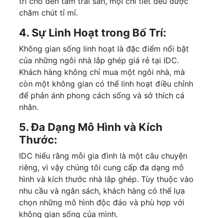
trí cho đến tấm trải sàn, mọi chi tiết đều được
chăm chút tỉ mỉ.
4. Sự Linh Hoạt trong Bố Trí:
Không gian sống linh hoạt là đặc điểm nổi bật
của những ngôi nhà lắp ghép giá rẻ tại IDC.
Khách hàng không chỉ mua một ngôi nhà, mà
còn một không gian có thể linh hoạt điều chỉnh
để phản ánh phong cách sống và sở thích cá
nhân.
5. Đa Dạng Mô Hình và Kích
Thước:
IDC hiểu rằng mỗi gia đình là một câu chuyện
riêng, vì vậy chúng tôi cung cấp đa dạng mô
hình và kích thước nhà lắp ghép. Tùy thuộc vào
nhu cầu và ngân sách, khách hàng có thể lựa
chọn những mô hình độc đáo và phù hợp với
không gian sống của mình.