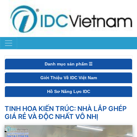
Danh mục sản phẩm ☰
Giới Thiệu Về IDC Việt Nam
Hồ Sơ Năng Lực IDC
TINH HOA KIẾN TRÚC: NHÀ LẮP GHÉP
GIÁ RẺ VÀ ĐỘC NHẤT VÔ NHỊ