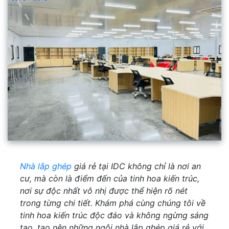
Nhà lắp ghép
giá rẻ tại IDC không chỉ là nơi an
cư, mà còn là điểm đến của tinh hoa kiến trúc,
nơi sự độc nhất vô nhị được thể hiện rõ nét
trong từng chi tiết. Khám phá cùng chúng tôi về
tinh hoa kiến trúc độc đáo và không ngừng sáng
tạo, tạo nên những ngôi nhà lắp ghép giá rẻ với