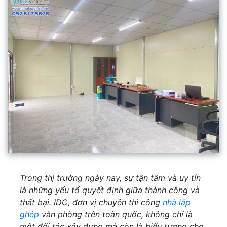
Trong thị trường ngày nay, sự tận tâm và uy tín
là những yếu tố quyết định giữa thành công và
thất bại. IDC, đơn vị chuyên thi công
nhà lắp
ghép
văn phòng trên toàn quốc, không chỉ là
một đối tác xây dựng mà còn là biểu tượng cho