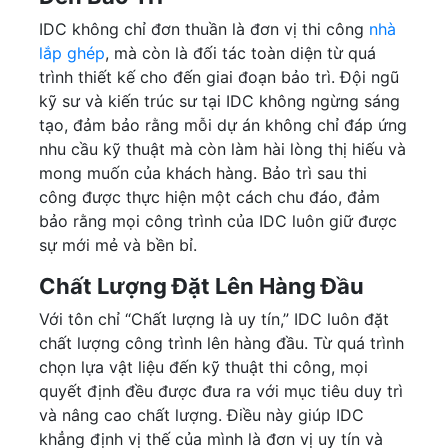
IDC không chỉ đơn thuần là đơn vị thi công
nhà
lắp ghép
, mà còn là đối tác toàn diện từ quá
trình thiết kế cho đến giai đoạn bảo trì. Đội ngũ
kỹ sư và kiến trúc sư tại IDC không ngừng sáng
tạo, đảm bảo rằng mỗi dự án không chỉ đáp ứng
nhu cầu kỹ thuật mà còn làm hài lòng thị hiếu và
mong muốn của khách hàng. Bảo trì sau thi
công được thực hiện một cách chu đáo, đảm
bảo rằng mọi công trình của IDC luôn giữ được
sự mới mẻ và bền bỉ.
Chất Lượng Đặt Lên Hàng Đầu
Với tôn chỉ “Chất lượng là uy tín,” IDC luôn đặt
chất lượng công trình lên hàng đầu. Từ quá trình
chọn lựa vật liệu đến kỹ thuật thi công, mọi
quyết định đều được đưa ra với mục tiêu duy trì
và nâng cao chất lượng. Điều này giúp IDC
khẳng định vị thế của mình là đơn vị uy tín và