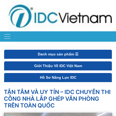
Danh mục sản phẩm ☰
Giới Thiệu Về IDC Việt Nam
Hồ Sơ Năng Lực IDC
TẬN TÂM VÀ UY TÍN – IDC CHUYÊN THI
CÔNG NHÀ LẮP GHÉP VĂN PHÒNG
TRÊN TOÀN QUỐC