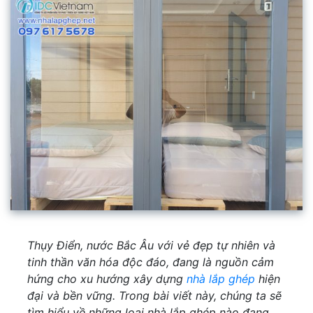
Thụy Điển, nước Bắc Âu với vẻ đẹp tự nhiên và
tinh thần văn hóa độc đáo, đang là nguồn cảm
hứng cho xu hướng xây dựng
nhà lắp ghép
hiện
đại và bền vững. Trong bài viết này, chúng ta sẽ
tìm hiểu về những loại nhà lắp ghép nào đang