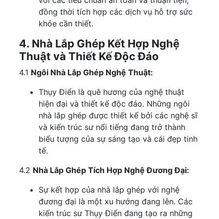
với các tiêu chuẩn an toàn và thuận tiện,
đồng thời tích hợp các dịch vụ hỗ trợ sức
khỏe cần thiết.
4. Nhà Lắp Ghép Kết Hợp Nghệ
Thuật và Thiết Kế Độc Đáo
4.1
Ngôi Nhà Lắp Ghép Nghệ Thuật:
Thụy Điển là quê hương của nghệ thuật
hiện đại và thiết kế độc đáo. Những ngôi
nhà lắp ghép được thiết kế bởi các nghệ sĩ
và kiến trúc sư nổi tiếng đang trở thành
biểu tượng của sự sáng tạo và cái đẹp tinh
tế.
4.2
Nhà Lắp Ghép Tích Hợp Nghệ Đương Đại:
Sự kết hợp của nhà lắp ghép với nghệ
đương đại là một xu hướng đang lên. Các
kiến trúc sư Thụy Điển đang tạo ra những