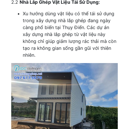
2.2
Nhà Lắp Ghép Vật Liệu Tái Sử Dụng:
Xu hướng dùng vật liệu có thể tái sử dụng
trong xây dựng nhà lắp ghép đang ngày
càng phổ biến tại Thụy Điển. Các dự án
xây dựng nhà lắp ghép từ vật liệu này
không chỉ giúp giảm lượng rác thải mà còn
tạo ra không gian sống gần gũi với thiên
nhiên.