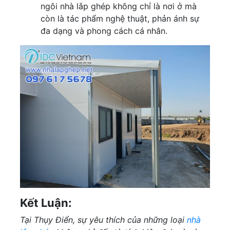
ngôi nhà lắp ghép không chỉ là nơi ở mà
còn là tác phẩm nghệ thuật, phản ánh sự
đa dạng và phong cách cá nhân.
Kết Luận:
Tại Thụy Điển, sự yêu thích của những loại
nhà