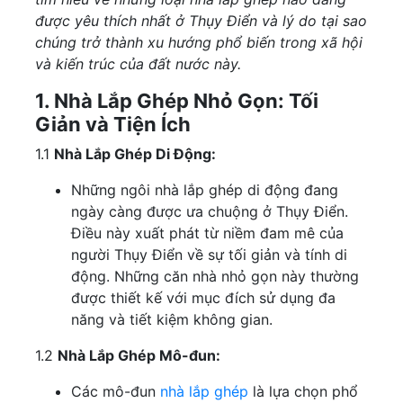
được yêu thích nhất ở Thụy Điển và lý do tại sao
chúng trở thành xu hướng phổ biến trong xã hội
và kiến trúc của đất nước này.
1. Nhà Lắp Ghép Nhỏ Gọn: Tối
Giản và Tiện Ích
1.1
Nhà Lắp Ghép Di Động:
Những ngôi nhà lắp ghép di động đang
ngày càng được ưa chuộng ở Thụy Điển.
Điều này xuất phát từ niềm đam mê của
người Thụy Điển về sự tối giản và tính di
động. Những căn nhà nhỏ gọn này thường
được thiết kế với mục đích sử dụng đa
năng và tiết kiệm không gian.
1.2
Nhà Lắp Ghép Mô-đun:
Các mô-đun
nhà lắp ghép
là lựa chọn phổ