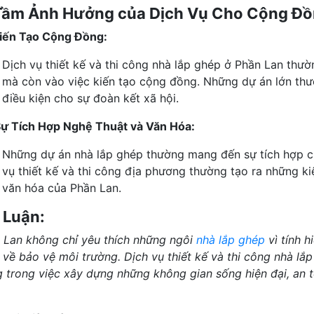
Tầm Ảnh Hưởng của Dịch Vụ Cho Cộng Đồ
iến Tạo Cộng Đồng:
Dịch vụ thiết kế và thi công nhà lắp ghép ở Phần Lan thư
mà còn vào việc kiến tạo cộng đồng. Những dự án lớn thư
điều kiện cho sự đoàn kết xã hội.
ự Tích Hợp Nghệ Thuật và Văn Hóa:
Những dự án nhà lắp ghép thường mang đến sự tích hợp c
vụ thiết kế và thi công địa phương thường tạo ra những ki
văn hóa của Phần Lan.
 Luận:
 Lan không chỉ yêu thích những ngôi
nhà lắp ghép
vì tính h
 về bảo vệ môi trường. Dịch vụ thiết kế và thi công nhà lắ
g trong việc xây dựng những không gian sống hiện đại, an