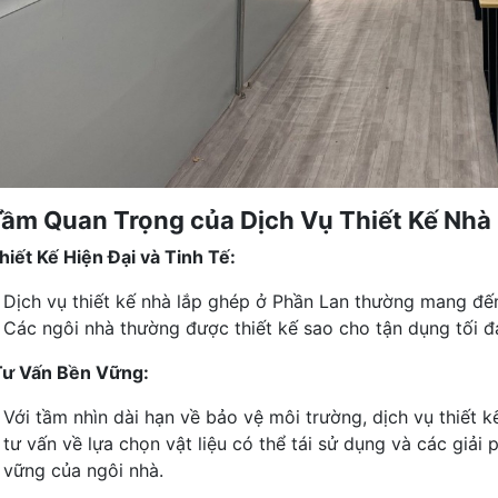
Tầm Quan Trọng của Dịch Vụ Thiết Kế Nhà
hiết Kế Hiện Đại và Tinh Tế:
Dịch vụ thiết kế nhà lắp ghép ở Phần Lan thường mang đến s
Các ngôi nhà thường được thiết kế sao cho tận dụng tối đ
Tư Vấn Bền Vững:
Với tầm nhìn dài hạn về bảo vệ môi trường, dịch vụ thiết
tư vấn về lựa chọn vật liệu có thể tái sử dụng và các giải
vững của ngôi nhà.