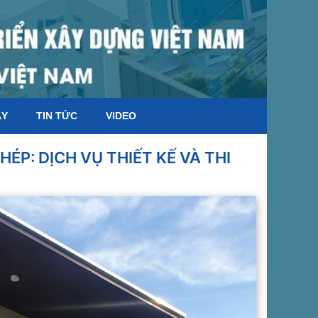
ÁY
TIN TỨC
VIDEO
ÉP: DỊCH VỤ THIẾT KẾ VÀ THI