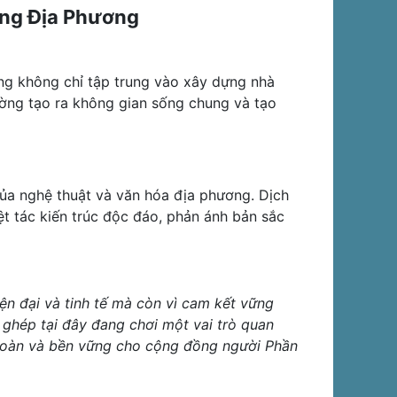
ng Địa Phương
ờng không chỉ tập trung vào xây dựng nhà
ờng tạo ra không gian sống chung và tạo
ủa nghệ thuật và văn hóa địa phương. Dịch
ệt tác kiến trúc độc đáo, phản ánh bản sắc
iện đại và tinh tế mà còn vì cam kết vững
p ghép tại đây đang chơi một vai trò quan
 toàn và bền vững cho cộng đồng người Phần