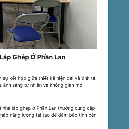
 Lắp Ghép Ở Phần Lan
ự kết hợp giữa thiết kế hiện đại và tinh tế.
a ánh sáng tự nhiên và không gian mở.
 kế nhà lắp ghép ở Phần Lan thường cung cấp
 pháp năng lượng tái tạo để đảm bảo tính bền