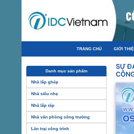
TRANG CHỦ
GIỚI THI
SỰ Đ
Danh mục sản phẩm
CÔNG
Nhà lắp ghép
Nhà siêu nhẹ
Nhà lắp ráp
Nhà văn phòng công trường
Lán trại công trình