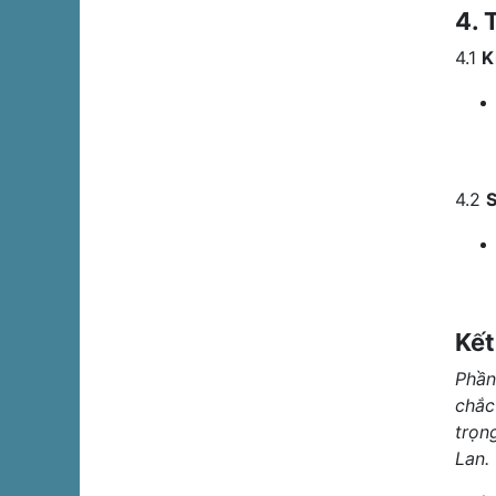
4. 
4.1
K
4.2
S
Kết
Phần
chắc
trọn
Lan.