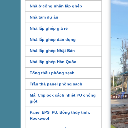
Nhà ở công nhân lắp ghép
Nhà tạm dự án
Nhà lắp ghép giá rẻ
Nhà lắp ghép dân dụng
Nhà lắp ghép Nhật Bản
Nhà lắp ghép Hàn Quốc
Tổng thầu phòng sạch
Trần thả panel phòng sạch
Mái Cliplock cách nhiệt PU chống
giột
Panel EPS, PU, Bông thủy tinh,
Rockwool