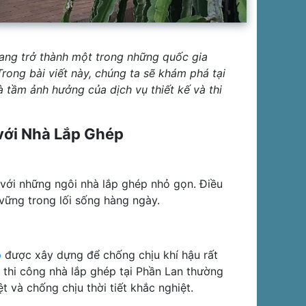
 đang trở thành một trong những quốc gia
rong bài viết này, chúng ta sẽ khám phá tại
 tầm ảnh hưởng của dịch vụ thiết kế và thi
 với Nhà Lắp Ghép
với những ngôi nhà lắp ghép nhỏ gọn. Điều
n vững trong lối sống hàng ngày.
p
được xây dựng để chống chịu khí hậu rất
 thi công nhà lắp ghép tại Phần Lan thường
t và chống chịu thời tiết khắc nghiệt.