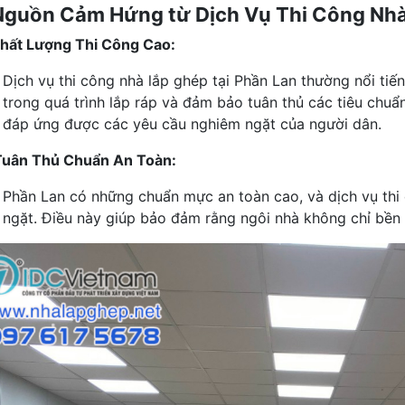
Nguồn Cảm Hứng từ Dịch Vụ Thi Công Nh
hất Lượng Thi Công Cao:
Dịch vụ thi công nhà lắp ghép tại Phần Lan thường nổi tiế
trong quá trình lắp ráp và đảm bảo tuân thủ các tiêu chu
đáp ứng được các yêu cầu nghiêm ngặt của người dân.
Tuân Thủ Chuẩn An Toàn:
Phần Lan có những chuẩn mực an toàn cao, và dịch vụ thi
ngặt. Điều này giúp bảo đảm rằng ngôi nhà không chỉ bền