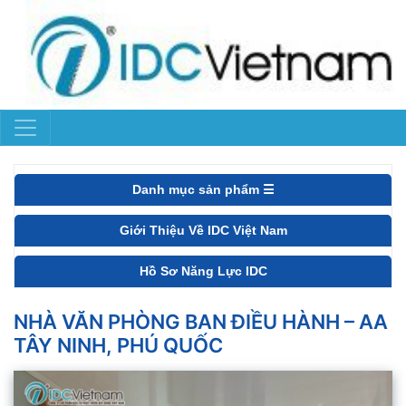
Danh mục sản phẩm ☰
Giới Thiệu Về IDC Việt Nam
Hồ Sơ Năng Lực IDC
NHÀ VĂN PHÒNG BAN ĐIỀU HÀNH – AA
TÂY NINH, PHÚ QUỐC