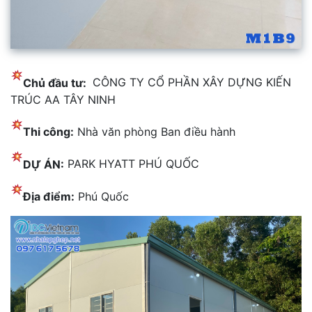
Chủ đầu tư:
CÔNG TY CỔ PHẦN XÂY DỰNG KIẾN
TRÚC AA TÂY NINH
Thi công:
Nhà văn phòng Ban điều hành
DỰ ÁN:
PARK HYATT PHÚ QUỐC
Địa điểm:
Phú Quốc