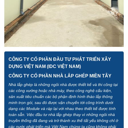
CÔNG TY CỔ PHẦN ĐẦU TƯ PHÁT TRIỂN XÂY
DỰNG VIỆT NAM (IDC VIỆT NAM)
CÔNG TY CỔ PHẦN NHÀ LẮP GHÉP MIỀN TÂY
Nhà lắp ghép là những ngôi nhà được thiết kế và thi công tại
các công xưởng hoặc nhà máy, theo công nghệ cấu kiện,
sản xuất tiêu chuẩn các bộ phận định hình tháo lắp thông
minh trọn gói, sau đó được vận chuyển tới công trình dưới
dạng các Module và ráp lại với nhau theo thiết kế được tính
toán sẵn. Việc đầu tư nhà lắp ghép thay vì những ngôi nhà
truyền thống đã đang và trở thành xu thế tất yếu không chỉ ở
các nước phát triển mà Việt Nam chúng ta cũng không phải