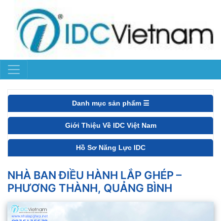
Danh mục sản phẩm ☰
Giới Thiệu Về IDC Việt Nam
Hồ Sơ Năng Lực IDC
NHÀ BAN ĐIỀU HÀNH LẮP GHÉP –
PHƯƠNG THÀNH, QUẢNG BÌNH