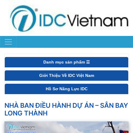
Danh mục sản phẩm ☰
Giới Thiệu Về IDC Việt Nam
Hồ Sơ Năng Lực IDC
NHÀ BAN ĐIỀU HÀNH DỰ ÁN – SÂN BAY
LONG THÀNH