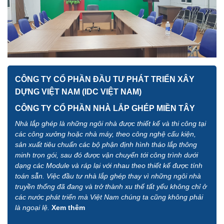
CÔNG TY CỔ PHẦN ĐẦU TƯ PHÁT TRIỂN XÂY
DỰNG VIỆT NAM (IDC VIỆT NAM)
CÔNG TY CỔ PHẦN NHÀ LẮP GHÉP MIỀN TÂY
Nhà lắp ghép là những ngôi nhà được thiết kế và thi công tại
các công xưởng hoặc nhà máy, theo công nghệ cấu kiện,
sản xuất tiêu chuẩn các bộ phận định hình tháo lắp thông
minh trọn gói, sau đó được vận chuyển tới công trình dưới
dạng các Module và ráp lại với nhau theo thiết kế được tính
toán sẵn. Việc đầu tư nhà lắp ghép thay vì những ngôi nhà
truyền thống đã đang và trở thành xu thế tất yếu không chỉ ở
các nước phát triển mà Việt Nam chúng ta cũng không phải
là ngoại lệ.
Xem thêm