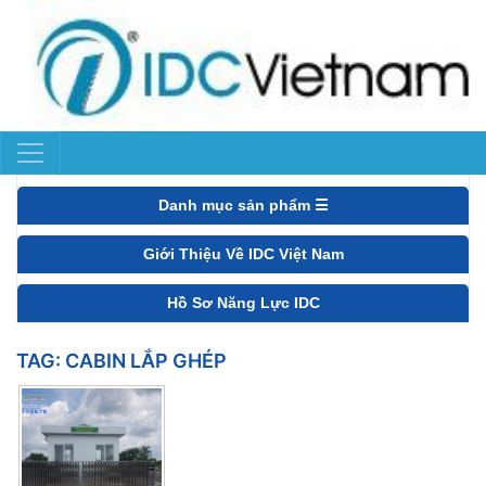
Danh mục sản phẩm ☰
Giới Thiệu Về IDC Việt Nam
Hồ Sơ Năng Lực IDC
TAG:
CABIN LẮP GHÉP