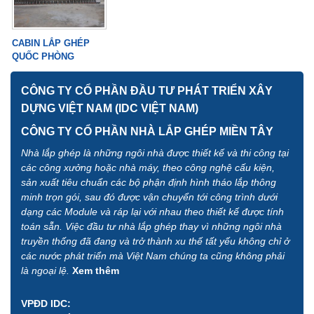
CABIN LẮP GHÉP
QUỐC PHÒNG
CÔNG TY CỔ PHẦN ĐẦU TƯ PHÁT TRIỂN XÂY
DỰNG VIỆT NAM (IDC VIỆT NAM)
CÔNG TY CỔ PHẦN NHÀ LẮP GHÉP MIỀN TÂY
Nhà lắp ghép là những ngôi nhà được thiết kế và thi công tại
các công xưởng hoặc nhà máy, theo công nghệ cấu kiện,
sản xuất tiêu chuẩn các bộ phận định hình tháo lắp thông
minh trọn gói, sau đó được vận chuyển tới công trình dưới
dạng các Module và ráp lại với nhau theo thiết kế được tính
toán sẵn. Việc đầu tư nhà lắp ghép thay vì những ngôi nhà
truyền thống đã đang và trở thành xu thế tất yếu không chỉ ở
các nước phát triển mà Việt Nam chúng ta cũng không phải
là ngoại lệ.
Xem thêm
VPĐD IDC: