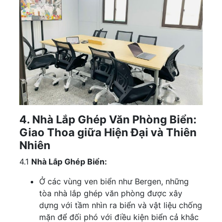
4. Nhà Lắp Ghép Văn Phòng Biển:
Giao Thoa giữa Hiện Đại và Thiên
Nhiên
4.1
Nhà Lắp Ghép Biển:
Ở các vùng ven biển như Bergen, những
tòa nhà lắp ghép văn phòng được xây
dựng với tầm nhìn ra biển và vật liệu chống
mặn để đối phó với điều kiện biển cả khắc