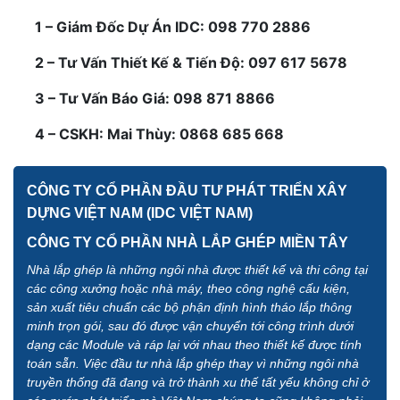
1 – Giám Đốc Dự Án IDC: 098 770 2886
2 – Tư Vấn Thiết Kế & Tiến Độ: 097 617 5678
3 – Tư Vấn Báo Giá: 098 871 8866
4 – CSKH: Mai Thùy: 0868 685 668
CÔNG TY CỔ PHẦN ĐẦU TƯ PHÁT TRIỂN XÂY
DỰNG VIỆT NAM (IDC VIỆT NAM)
CÔNG TY CỔ PHẦN NHÀ LẮP GHÉP MIỀN TÂY
Nhà lắp ghép là những ngôi nhà được thiết kế và thi công tại
các công xưởng hoặc nhà máy, theo công nghệ cấu kiện,
sản xuất tiêu chuẩn các bộ phận định hình tháo lắp thông
minh trọn gói, sau đó được vận chuyển tới công trình dưới
dạng các Module và ráp lại với nhau theo thiết kế được tính
toán sẵn. Việc đầu tư nhà lắp ghép thay vì những ngôi nhà
truyền thống đã đang và trở thành xu thế tất yếu không chỉ ở