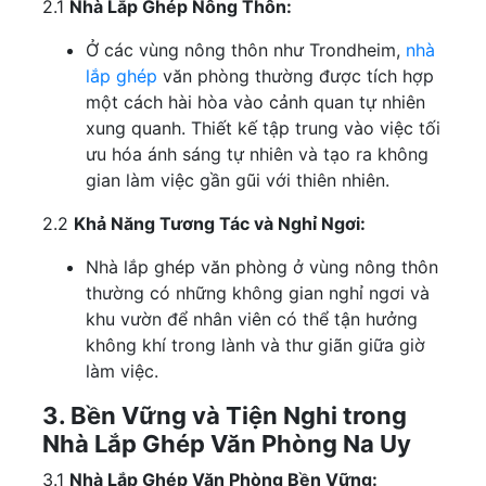
2.1
Nhà Lắp Ghép Nông Thôn:
Ở các vùng nông thôn như Trondheim,
nhà
lắp ghép
văn phòng thường được tích hợp
một cách hài hòa vào cảnh quan tự nhiên
xung quanh. Thiết kế tập trung vào việc tối
ưu hóa ánh sáng tự nhiên và tạo ra không
gian làm việc gần gũi với thiên nhiên.
2.2
Khả Năng Tương Tác và Nghỉ Ngơi:
Nhà lắp ghép văn phòng ở vùng nông thôn
thường có những không gian nghỉ ngơi và
khu vườn để nhân viên có thể tận hưởng
không khí trong lành và thư giãn giữa giờ
làm việc.
3. Bền Vững và Tiện Nghi trong
Nhà Lắp Ghép Văn Phòng Na Uy
3.1
Nhà Lắp Ghép Văn Phòng Bền Vững: