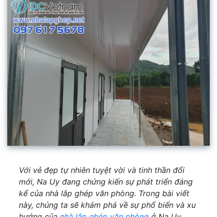
Với vẻ đẹp tự nhiên tuyệt vời và tinh thần đổi
mới, Na Uy đang chứng kiến sự phát triển đáng
kể của nhà lắp ghép văn phòng. Trong bài viết
này, chúng ta sẽ khám phá về sự phổ biến và xu
hướng của
nhà lắp ghép văn phòng
ở Na Uy,