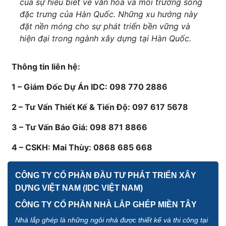
của sự hiểu biết về văn hóa và môi trường sống
đặc trưng của Hàn Quốc. Những xu hướng này
đặt nền móng cho sự phát triển bền vững và
hiện đại trong ngành xây dựng tại Hàn Quốc.
Thông tin liên hệ:
1 – Giám Đốc Dự Án IDC: 098 770 2886
2 – Tư Vấn Thiết Kế & Tiến Độ: 097 617 5678
3 – Tư Vấn Báo Giá: 098 871 8866
4 – CSKH: Mai Thùy: 0868 685 668
CÔNG TY CỔ PHẦN ĐẦU TƯ PHÁT TRIỂN XÂY
DỰNG VIỆT NAM (IDC VIỆT NAM)
CÔNG TY CỔ PHẦN NHÀ LẮP GHÉP MIỀN TÂY
Nhà lắp ghép là những ngôi nhà được thiết kế và thi công tại