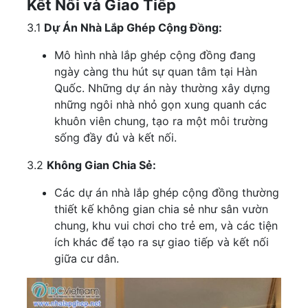
Kết Nối và Giao Tiếp
3.1
Dự Án Nhà Lắp Ghép Cộng Đồng:
Mô hình nhà lắp ghép cộng đồng đang
ngày càng thu hút sự quan tâm tại Hàn
Quốc. Những dự án này thường xây dựng
những ngôi nhà nhỏ gọn xung quanh các
khuôn viên chung, tạo ra một môi trường
sống đầy đủ và kết nối.
3.2
Không Gian Chia Sẻ:
Các dự án nhà lắp ghép cộng đồng thường
thiết kế không gian chia sẻ như sân vườn
chung, khu vui chơi cho trẻ em, và các tiện
ích khác để tạo ra sự giao tiếp và kết nối
giữa cư dân.