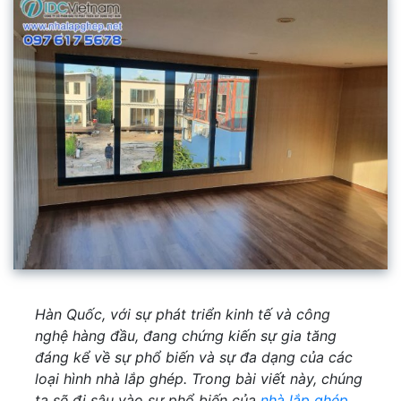
Hàn Quốc, với sự phát triển kinh tế và công
nghệ hàng đầu, đang chứng kiến sự gia tăng
đáng kể về sự phổ biến và sự đa dạng của các
loại hình nhà lắp ghép. Trong bài viết này, chúng
ta sẽ đi sâu vào sự phổ biến của
nhà lắp ghép