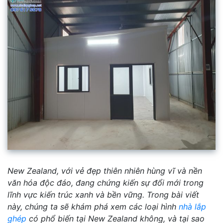
New Zealand, với vẻ đẹp thiên nhiên hùng vĩ và nền
văn hóa độc đáo, đang chứng kiến sự đổi mới trong
lĩnh vực kiến trúc xanh và bền vững. Trong bài viết
này, chúng ta sẽ khám phá xem các loại hình
nhà lắp
ghép
có phổ biến tại New Zealand không, và tại sao