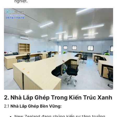
nghiệt.
2. Nhà Lắp Ghép Trong Kiến Trúc Xanh
2.1
Nhà Lắp Ghép Bền Vững:
New Zealand đang chứng kiến sự tăng trưởng