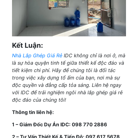
Kết Luận:
Nhà Lắp Ghép Giá Rẻ
IDC không chỉ là nơi ở, mà
là sự hòa quyện tinh tế giữa thiết kế độc đáo và
tiết kiệm chi phí. Hãy để chúng tôi là đối tác
trong việc xây dựng tổ ấm của bạn, nơi mà sự
độc quyền và đẳng cấp tỏa sáng. Liên hệ ngay
với IDC để trải nghiệm ngôi nhà lắp ghép giá rẻ
độc đáo của chúng tôi!
Thông tin liên hệ:
1 – Giám Đốc Dự Án IDC: 098 770 2886
2 – Tư Vấn Thiết Kế & Tiến Độ: 097 617 5678