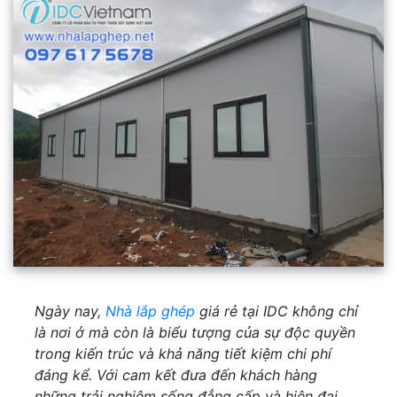
Ngày nay,
Nhà lắp ghép
giá rẻ tại IDC không chỉ
là nơi ở mà còn là biểu tượng của sự độc quyền
trong kiến trúc và khả năng tiết kiệm chi phí
đáng kể. Với cam kết đưa đến khách hàng
những trải nghiệm sống đẳng cấp và hiện đại,