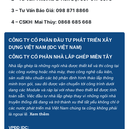
3 – Tư Vấn Báo Giá: 098 871 8866
4 – CSKH: Mai Thùy: 0868 685 668
CÔNG TY CỔ PHẦN ĐẦU TƯ PHÁT TRIỂN XÂY
DỰNG VIỆT NAM (IDC VIỆT NAM)
CÔNG TY CỔ PHẦN NHÀ LẮP GHÉP MIỀN TÂY
Nhà lắp ghép là những ngôi nhà được thiết kế và thi công tại
các công xưởng hoặc nhà máy, theo công nghệ cấu kiện,
sản xuất tiêu chuẩn các bộ phận định hình tháo lắp thông
minh trọn gói, sau đó được vận chuyển tới công trình dưới
dạng các Module và ráp lại với nhau theo thiết kế được tính
toán sẵn. Việc đầu tư nhà lắp ghép thay vì những ngôi nhà
truyền thống đã đang và trở thành xu thế tất yếu không chỉ ở
các nước phát triển mà Việt Nam chúng ta cũng không phải
là ngoại lệ.
Xem thêm
VPĐD IDC: