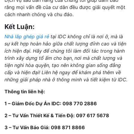
rằng mọi vấn đề của cư dân đều được giải quyết một
cách nhanh chóng và chu đáo.
Kết Luận:
Nhà lắp ghép giá rẻ
tại IDC không chỉ là nơi ở, mà là
sự kết hợp hoàn hảo giữa chất lượng đỉnh cao và tiện
ích hiện đại. Hãy để chúng tôi làm đối tác trong hành
trình xây dựng tổ ấm cho bạn, nơi mà chất lượng và
tiện nghi hòa quyện, tạo nên không gian sống đẳng
cấp và hiện đại! Liên hệ ngay để khám phá thêm về
những giải pháp nhà ở thông minh và tiết kiệm từ IDC.
Thông tin liên hệ:
1 – Giám Đốc Dự Án IDC: 098 770 2886
2 – Tư Vấn Thiết Kế & Tiến Độ: 097 617 5678
3 – Tư Vấn Báo Giá: 098 871 8866