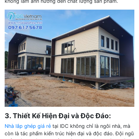
không làm ảnh hưởng đến chất lượng sản phẩm.
3. Thiết Kế Hiện Đại và Độc Đáo:
Nhà lắp ghép giá rẻ
tại IDC không chỉ là ngôi nhà, mà
còn là tác phẩm kiến trúc hiện đại và độc đáo. Đội ngũ