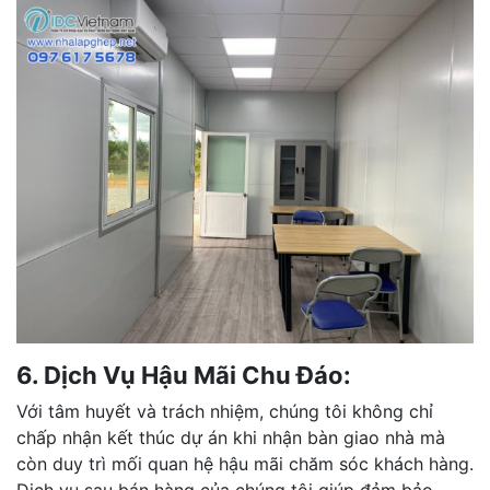
6. Dịch Vụ Hậu Mãi Chu Đáo:
Với tâm huyết và trách nhiệm, chúng tôi không chỉ
chấp nhận kết thúc dự án khi nhận bàn giao nhà mà
còn duy trì mối quan hệ hậu mãi chăm sóc khách hàng.
Dịch vụ sau bán hàng của chúng tôi giúp đảm bảo