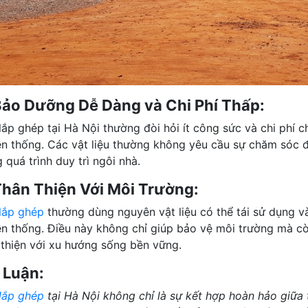
Bảo Dưỡng Dễ Dàng và Chi Phí Thấp:
lắp ghép tại Hà Nội thường đòi hỏi ít công sức và chi phí 
ền thống. Các vật liệu thường không yêu cầu sự chăm sóc đặc
 quá trình duy trì ngôi nhà.
Thân Thiện Với Môi Trường:
lắp ghép
thường dùng nguyên vật liệu có thể tái sử dụng và 
ền thống. Điều này không chỉ giúp bảo vệ môi trường mà c
 thiện với xu hướng sống bền vững.
 Luận:
lắp ghép
tại Hà Nội không chỉ là sự kết hợp hoàn hảo giữa t