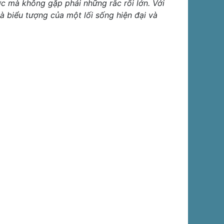
 mà không gặp phải những rắc rối lớn. Với
 là biểu tượng của một lối sống hiện đại và