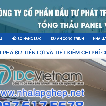
ỆU
HỒ SƠ NĂNG LỰC
DỰ ÁN CÔNG TRÌNH
NHÀ M
PHÁ SỰ TIỆN LỢI VÀ TIẾT KIỆM CHI PHÍ 