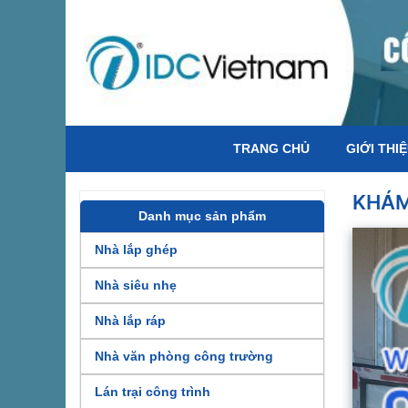
TRANG CHỦ
GIỚI THI
KHÁM 
Danh mục sản phẩm
Nhà lắp ghép
Nhà siêu nhẹ
Nhà lắp ráp
Nhà văn phòng công trường
Lán trại công trình