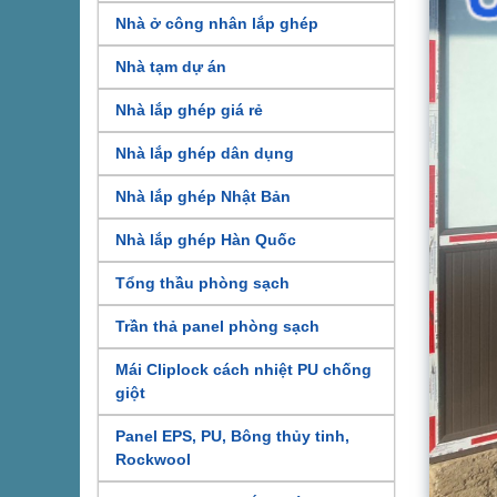
Nhà ở công nhân lắp ghép
Nhà tạm dự án
Nhà lắp ghép giá rẻ
Nhà lắp ghép dân dụng
Nhà lắp ghép Nhật Bản
Nhà lắp ghép Hàn Quốc
Tổng thầu phòng sạch
Trần thả panel phòng sạch
Mái Cliplock cách nhiệt PU chống
giột
Panel EPS, PU, Bông thủy tinh,
Rockwool