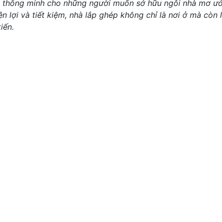
 thông minh cho những người muốn sở hữu ngôi nhà mơ ước
iện lợi và tiết kiệm, nhà lắp ghép không chỉ là nơi ở mà còn
tiến.