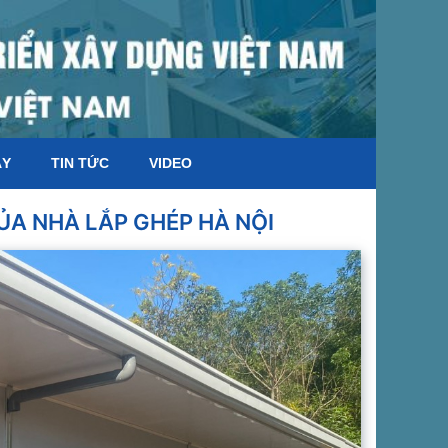
ÁY
TIN TỨC
VIDEO
CỦA NHÀ LẮP GHÉP HÀ NỘI