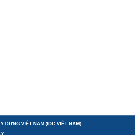
 DỰNG VIỆT NAM (IDC VIỆT NAM)
ÂY