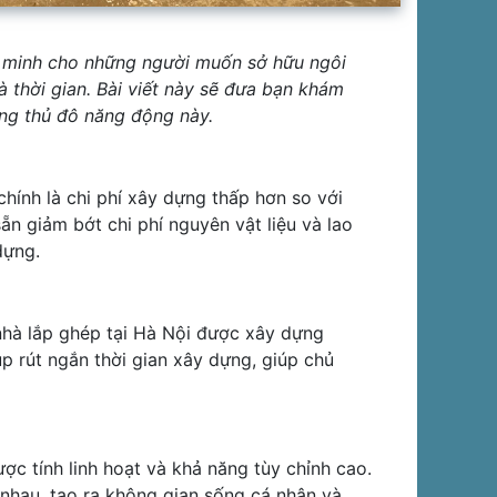
g minh cho những người muốn sở hữu ngôi
 thời gian. Bài viết này sẽ đưa bạn khám
rong thủ đô năng động này.
hính là chi phí xây dựng thấp hơn so với
n giảm bớt chi phí nguyên vật liệu và lao
dựng.
 nhà lắp ghép tại Hà Nội được xây dựng
 rút ngắn thời gian xây dựng, giúp chủ
ợc tính linh hoạt và khả năng tùy chỉnh cao.
nhau, tạo ra không gian sống cá nhân và