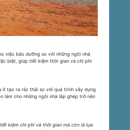
cho việc bảo dưỡng so với những ngôi nhà
 biệt, giúp tiết kiệm thời gian và chi phí
ít tạo ra rác thải so với quá trình xây dựng
òn làm cho những ngôi nhà lắp ghép trở nên
iết kiệm chi phí và thời gian mà còn là lựa