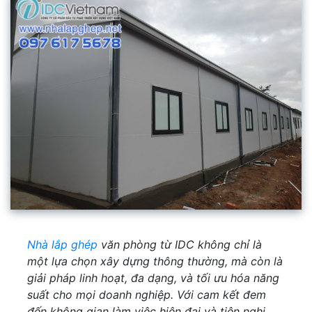
Nhà lắp ghép
văn phòng từ IDC không chỉ là
một lựa chọn xây dựng thông thường, mà còn là
giải pháp linh hoạt, đa dạng, và tối ưu hóa năng
suất cho mọi doanh nghiệp. Với cam kết đem
đến không gian làm việc hiện đại và tiện nghi,