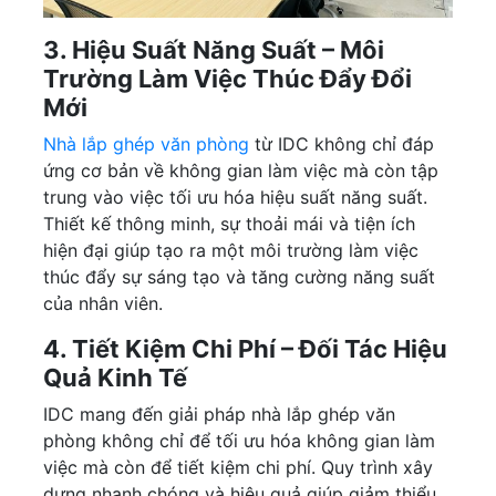
3. Hiệu Suất Năng Suất – Môi
Trường Làm Việc Thúc Đẩy Đổi
Mới
Nhà lắp ghép văn phòng
từ IDC không chỉ đáp
ứng cơ bản về không gian làm việc mà còn tập
trung vào việc tối ưu hóa hiệu suất năng suất.
Thiết kế thông minh, sự thoải mái và tiện ích
hiện đại giúp tạo ra một môi trường làm việc
thúc đẩy sự sáng tạo và tăng cường năng suất
của nhân viên.
4. Tiết Kiệm Chi Phí – Đối Tác Hiệu
Quả Kinh Tế
IDC mang đến giải pháp nhà lắp ghép văn
phòng không chỉ để tối ưu hóa không gian làm
việc mà còn để tiết kiệm chi phí. Quy trình xây
dựng nhanh chóng và hiệu quả giúp giảm thiểu