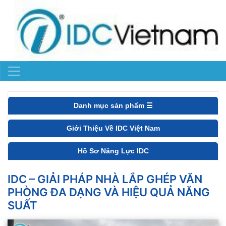
Danh mục sản phẩm ☰
Giới Thiệu Về IDC Việt Nam
Hồ Sơ Năng Lực IDC
IDC – GIẢI PHÁP NHÀ LẮP GHÉP VĂN
PHÒNG ĐA DẠNG VÀ HIỆU QUẢ NĂNG
SUẤT