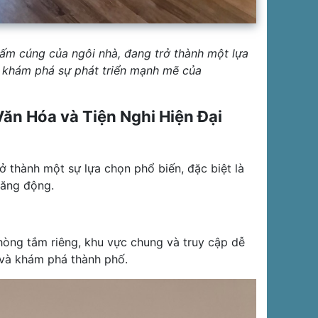
 ấm cúng của ngôi nhà, đang trở thành một lựa
sẽ khám phá sự phát triển mạnh mẽ của
ăn Hóa và Tiện Nghi Hiện Đại
 thành một sự lựa chọn phổ biến, đặc biệt là
năng động.
hòng tắm riêng, khu vực chung và truy cập dễ
 và khám phá thành phố.