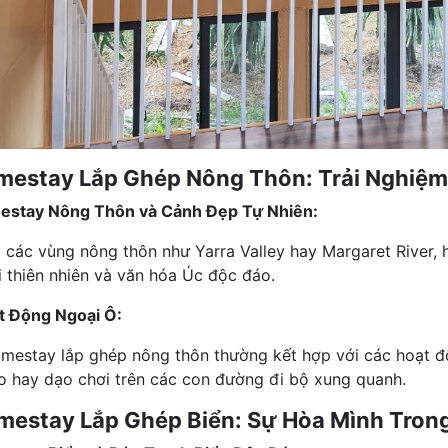
mestay Lắp Ghép Nông Thôn: Trải Nghiệm 
stay Nông Thôn và Cảnh Đẹp Tự Nhiên:
i các vùng nông thôn như Yarra Valley hay Margaret River, 
i thiên nhiên và văn hóa Úc độc đáo.
t Động Ngoại Ô:
mestay lắp ghép nông thôn thường kết hợp với các hoạt 
o hay dạo chơi trên các con đường đi bộ xung quanh.
mestay Lắp Ghép Biển: Sự Hòa Mình Tron