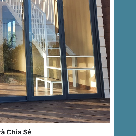
à Chia Sẻ