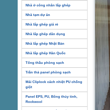
Nhà ở công nhân lắp ghép
Nhà tạm dự án
Nhà lắp ghép giá rẻ
Nhà lắp ghép dân dụng
Nhà lắp ghép Nhật Bản
Nhà lắp ghép Hàn Quốc
Tổng thầu phòng sạch
Trần thả panel phòng sạch
Mái Cliplock cách nhiệt PU chống
giột
Panel EPS, PU, Bông thủy tinh,
Rockwool