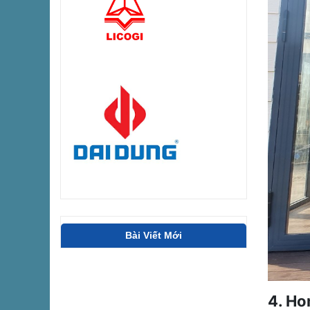
Bài Viết Mới
4. Ho