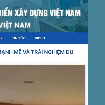
ÁY
TIN TỨC
VIDEO
MẠNH MẼ VÀ TRẢI NGHIỆM DU