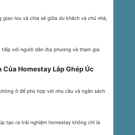
giao lưu và chia sẻ giữa du khách và chủ nhà,
 tiếp với người dân địa phương và tham gia
nh Của Homestay Lắp Ghép Úc
phòng ở để phù hợp với nhu cầu và ngân sách
úp tạo ra trải nghiệm homestay không chỉ là