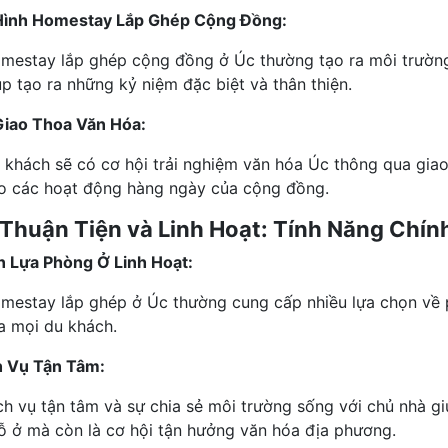
ình Homestay Lắp Ghép Cộng Đồng:
mestay lắp ghép cộng đồng ở Úc thường tạo ra môi trường 
úp tạo ra những kỷ niệm đặc biệt và thân thiện.
Giao Thoa Văn Hóa:
 khách sẽ có cơ hội trải nghiệm văn hóa Úc thông qua giao
o các hoạt động hàng ngày của cộng đồng.
 Thuận Tiện và Linh Hoạt: Tính Năng Chí
 Lựa Phòng Ở Linh Hoạt:
mestay lắp ghép ở Úc thường cung cấp nhiều lựa chọn về 
a mọi du khách.
h Vụ Tận Tâm:
ch vụ tận tâm và sự chia sẻ môi trường sống với chủ nhà gi
ỗ ở mà còn là cơ hội tận hưởng văn hóa địa phương.