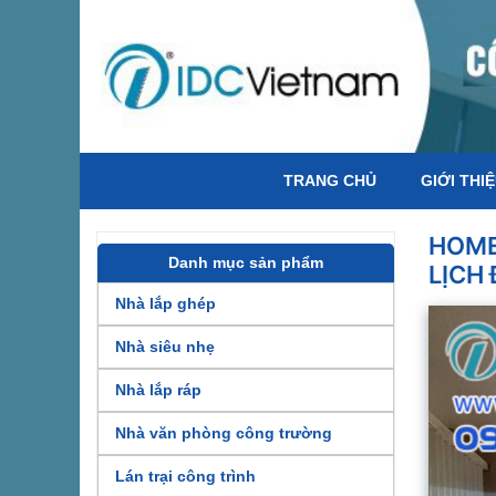
TRANG CHỦ
GIỚI THI
HOME
Danh mục sản phẩm
LỊCH
Nhà lắp ghép
Nhà siêu nhẹ
Nhà lắp ráp
Nhà văn phòng công trường
Lán trại công trình