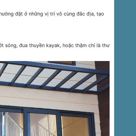
hường đặt ở những vị trí vô cùng đắc địa, tạo
t sóng, đua thuyền kayak, hoặc thậm chí là thư