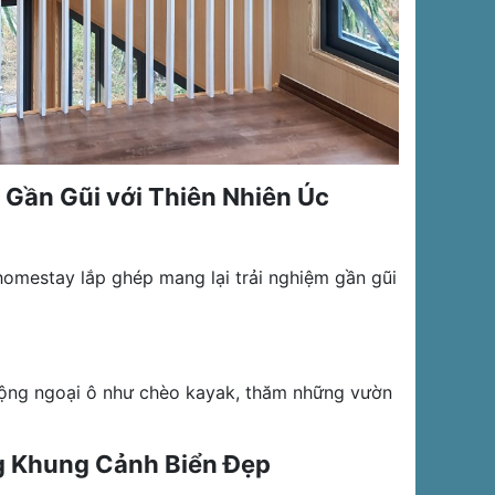
Gần Gũi với Thiên Nhiên Úc
homestay lắp ghép mang lại trải nghiệm gần gũi
động ngoại ô như chèo kayak, thăm những vườn
g Khung Cảnh Biển Đẹp