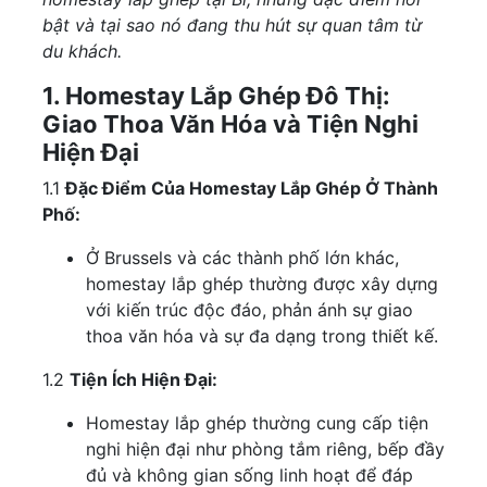
bật và tại sao nó đang thu hút sự quan tâm từ
du khách.
1. Homestay Lắp Ghép Đô Thị:
Giao Thoa Văn Hóa và Tiện Nghi
Hiện Đại
1.1
Đặc Điểm Của Homestay Lắp Ghép Ở Thành
Phố:
Ở Brussels và các thành phố lớn khác,
homestay lắp ghép thường được xây dựng
với kiến trúc độc đáo, phản ánh sự giao
thoa văn hóa và sự đa dạng trong thiết kế.
1.2
Tiện Ích Hiện Đại:
Homestay lắp ghép thường cung cấp tiện
nghi hiện đại như phòng tắm riêng, bếp đầy
đủ và không gian sống linh hoạt để đáp