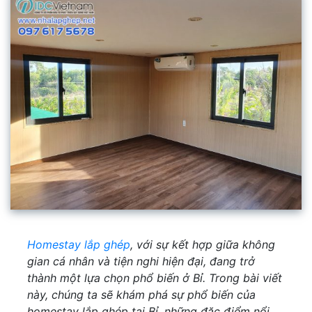
Homestay lắp ghép
, với sự kết hợp giữa không
gian cá nhân và tiện nghi hiện đại, đang trở
thành một lựa chọn phổ biến ở Bỉ. Trong bài viết
này, chúng ta sẽ khám phá sự phổ biến của
homestay lắp ghép tại Bỉ, những đặc điểm nổi