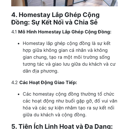
4. Homestay Lắp Ghép Cộng
Đồng: Sự Kết Nối và Chia Sẻ
4.1
Mô Hình Homestay Lắp Ghép Cộng Đồng:
Homestay lắp ghép cộng đồng là sự kết
hợp giữa không gian cá nhân và không
gian chung, tạo ra một môi trường sống
tương tác và giao lưu giữa du khách và cư
dân địa phương.
4.2
Các Hoạt Động Giao Tiếp:
Các homestay cộng đồng thường tổ chức
các hoạt động như buổi gặp gỡ, đố vui văn
hóa và các sự kiện nhằm tạo ra sự kết nối
giữa du khách và cộng đồng.
5. Tiện Ích Linh Hoạt và Đa Dạng: