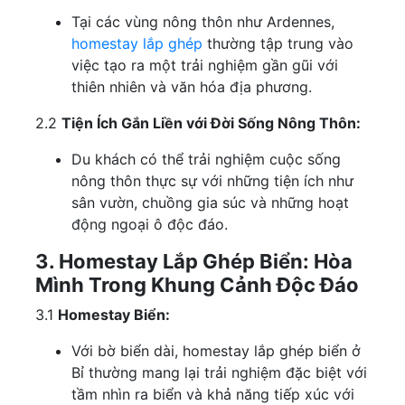
Tại các vùng nông thôn như Ardennes,
homestay lắp ghép
thường tập trung vào
việc tạo ra một trải nghiệm gần gũi với
thiên nhiên và văn hóa địa phương.
2.2
Tiện Ích Gắn Liền với Đời Sống Nông Thôn:
Du khách có thể trải nghiệm cuộc sống
nông thôn thực sự với những tiện ích như
sân vườn, chuồng gia súc và những hoạt
động ngoại ô độc đáo.
3. Homestay Lắp Ghép Biển: Hòa
Mình Trong Khung Cảnh Độc Đáo
3.1
Homestay Biển:
Với bờ biển dài, homestay lắp ghép biển ở
Bỉ thường mang lại trải nghiệm đặc biệt với
tầm nhìn ra biển và khả năng tiếp xúc với